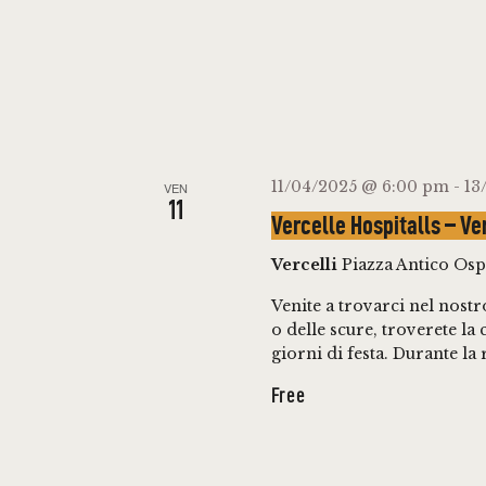
11/04/2025 @ 6:00 pm
-
13
VEN
11
Vercelle Hospitalls – Ver
Vercelli
Piazza Antico Ospe
Venite a trovarci nel nostr
o delle scure, troverete l
giorni di festa. Durante la
Free