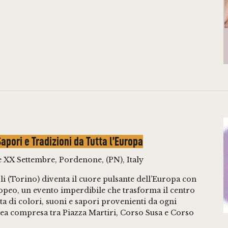
pori e Tradizioni da Tutta l’Europa
e XX Settembre, Pordenone, (PN), Italy
oli (Torino) diventa il cuore pulsante dell’Europa con
opeo, un evento imperdibile che trasforma il centro
ta di colori, suoni e sapori provenienti da ogni
rea compresa tra Piazza Martiri, Corso Susa e Corso