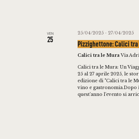
25/04/2025
-
27/04/2025
VEN
25
Pizzighettone: Calici tra
Calici tra le Mura
Via Adri
Calici tra le Mura: Un Via
25 al 27 aprile 2025, le st
edizione di "Calici tra le 
vino e gastronomia.Dopo il
quest’anno l’evento si arr