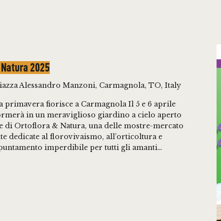
 Natura 2025
iazza Alessandro Manzoni, Carmagnola, TO, Italy
a primavera fiorisce a Carmagnola Il 5 e 6 aprile
ormerà in un meraviglioso giardino a cielo aperto
ne di Ortoflora & Natura, una delle mostre-mercato
e dedicate al florovivaismo, all’orticoltura e
puntamento imperdibile per tutti gli amanti…