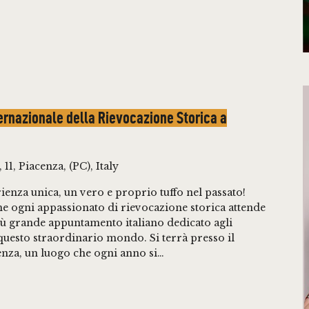
ternazionale della Rievocazione Storica a
 11, Piacenza, (PC), Italy
ienza unica, un vero e proprio tuffo nel passato!
e ogni appassionato di rievocazione storica attende
più grande appuntamento italiano dedicato agli
 questo straordinario mondo. Si terrà presso il
cenza, un luogo che ogni anno si…