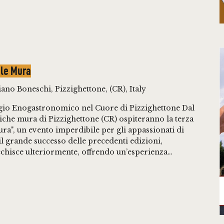
 le Mura
ano Boneschi, Pizzighettone, (CR), Italy
ggio Enogastronomico nel Cuore di Pizzighettone Dal
oriche mura di Pizzighettone (CR) ospiteranno la terza
Mura", un evento imperdibile per gli appassionati di
 grande successo delle precedenti edizioni,
icchisce ulteriormente, offrendo un’esperienza…