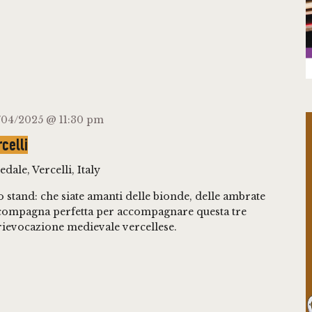
/04/2025 @ 11:30 pm
celli
dale, Vercelli, Italy
o stand: che siate amanti delle bionde, delle ambrate
a compagna perfetta per accompagnare questa tre
 rievocazione medievale vercellese.