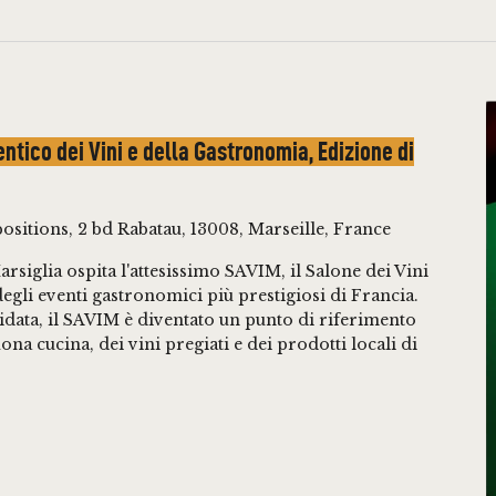
tico dei Vini e della Gastronomia, Edizione di
ositions, 2 bd Rabatau, 13008, Marseille, France
rsiglia ospita l'attesissimo SAVIM, il Salone dei Vini
egli eventi gastronomici più prestigiosi di Francia.
data, il SAVIM è diventato un punto di riferimento
uona cucina, dei vini pregiati e dei prodotti locali di