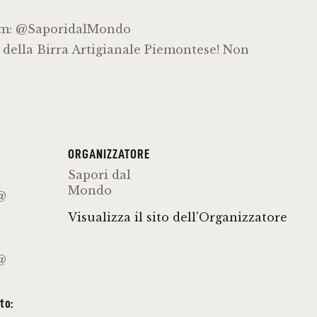
ram: @SaporidalMondo
l della Birra Artigianale Piemontese! Non
ORGANIZZATORE
Sapori dal
Mondo
@
Visualizza il sito dell'Organizzatore
@
to: