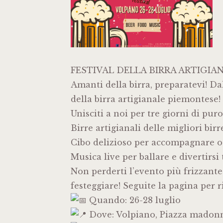
FESTIVAL DELLA BIRRA ARTIGIA
Amanti della birra, preparatevi! Dal
della birra artigianale piemontese!
Unisciti a noi per tre giorni di pur
Birre artigianali delle migliori bi
Cibo delizioso per accompagnare o
Musica live per ballare e divertirsi
Non perderti l’evento più frizzante d
festeggiare! Seguite la pagina per 
Quando: 26-28 luglio
Dove: Volpiano, Piazza madonn