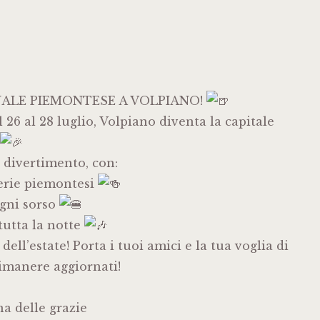
NALE PIEMONTESE A VOLPIANO!
 26 al 28 luglio, Volpiano diventa la capitale
o divertimento, con:
rrerie piemontesi
gni sorso
 tutta la notte
ell’estate! Porta i tuoi amici e la tua voglia di
rimanere aggiornati!
a delle grazie