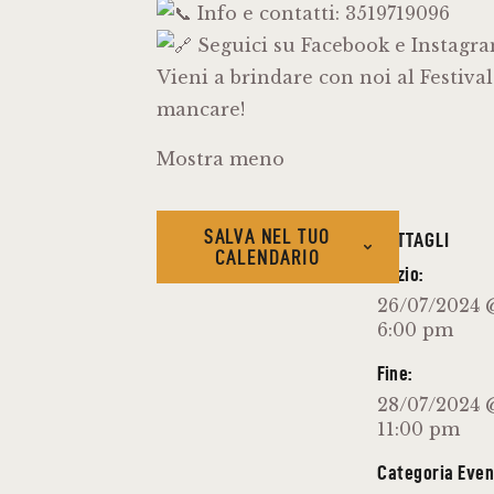
Info e contatti: 3519719096
Seguici su Facebook e Instag
Vieni a brindare con noi al Festiva
mancare!
Mostra meno
SALVA NEL TUO
DETTAGLI
CALENDARIO
Inizio:
26/07/2024 
6:00 pm
Fine:
28/07/2024 
11:00 pm
Categoria Even