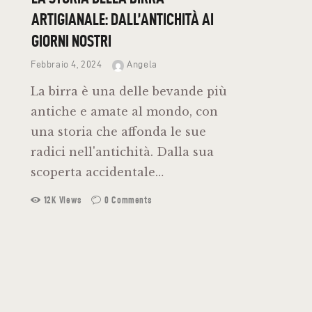
ARTIGIANALE: DALL’ANTICHITÀ AI
GIORNI NOSTRI
Febbraio 4, 2024
Angela
La birra è una delle bevande più
antiche e amate al mondo, con
una storia che affonda le sue
radici nell'antichità. Dalla sua
scoperta accidentale…
12K
Views
0
Comments