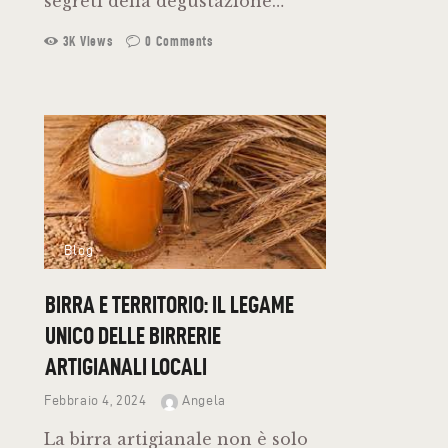
segreti della degustazione…
3K
Views
0
Comments
Blog
BIRRA E TERRITORIO: IL LEGAME
UNICO DELLE BIRRERIE
ARTIGIANALI LOCALI
Febbraio 4, 2024
Angela
La birra artigianale non è solo