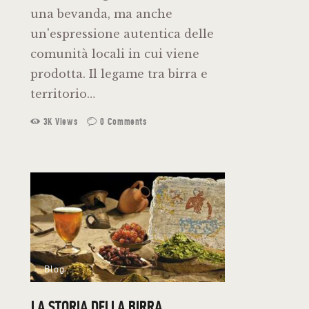
una bevanda, ma anche
un'espressione autentica delle
comunità locali in cui viene
prodotta. Il legame tra birra e
territorio…
3K
Views
0
Comments
Blog
LA STORIA DELLA BIRRA