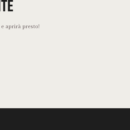
NTE
e aprirà presto!