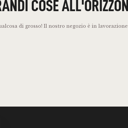
ANDI COSE ALL'ORIZZO
alcosa di grosso! Il nostro negozio è in lavorazione 