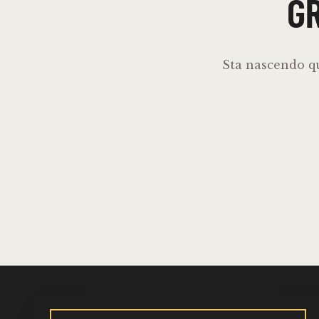
GR
Sta nascendo qu