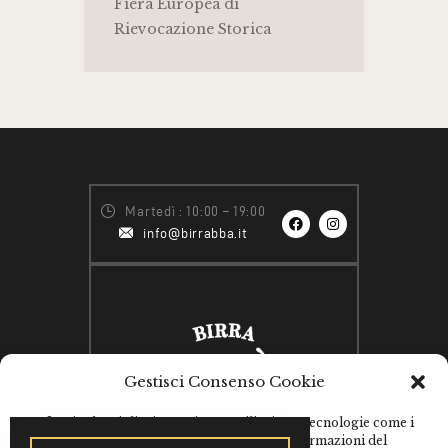
Fiera Europea di
Rievocazione Storica
Martedì : 10:00 – 19:00
info@birrabba.it
Gestisci Consenso Cookie
Per fornire le migliori esperienze, utilizziamo tecnologie come i
cookie per memorizzare e/o accedere alle informazioni del