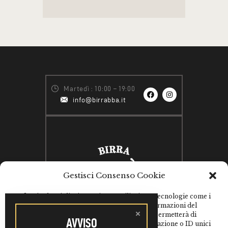
Martedì : 10:00 – 19:00
info@birrabba.it
Gestisci Consenso Cookie
Per fornire le migliori esperienze, utilizziamo tecnologie come i
cookie per memorizzare e/o accedere alle informazioni del
dispositivo. Il consenso a queste tecnologie ci permetterà di
AVVISO
elaborare dati come il comportamento di navigazione o ID unici