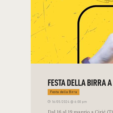
FESTA DELLA BIRRA A
Festa della Birra
16/05/2024 @ 6:00 pm
Dal 16 al 19 maggio a Cirié (T