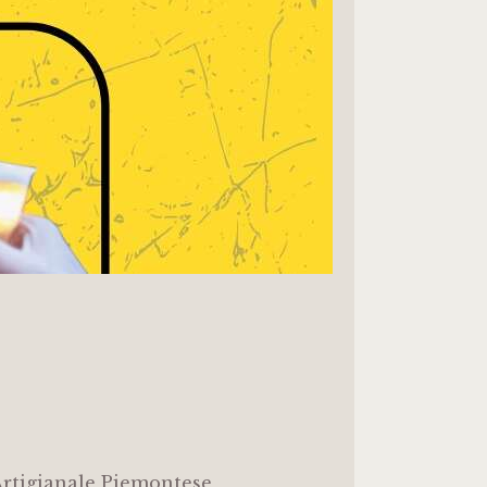
a Artigianale Piemontese