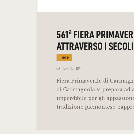
561ª FIERA PRIMAVER
ATTRAVERSO I SECOLI
Fiere
07/03/2025
Fiera Primaverile di Carmagnol
di Carmagnola si prepara ad a
imperdibile per gli appassion
tradizione piemontese, rappr