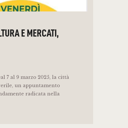
LTURA E MERCATI,
l 7 al 9 marzo 2025, la città
averile, un appuntamento
ondamente radicata nella