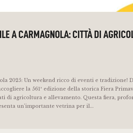
ILE A CARMAGNOLA: CITTÀ DI AGRICO
a 2025: Un weekend ricco di eventi e tradizione! Da
ccogliere la 561ª edizione della storica Fiera Prim
ati di agricoltura e allevamento. Questa fiera, prof
esenta un'importante vetrina per il…