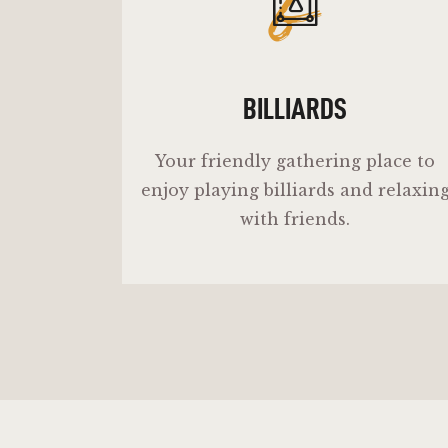
b
BILLIARDS
Your friendly gathering place to
enjoy playing billiards and relaxin
with friends.