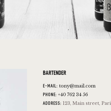
BARTENDER
tony@mail.com
E-MAIL:
+40 762 34 56
PHONE:
123, Main street, Par
ADDRESS: