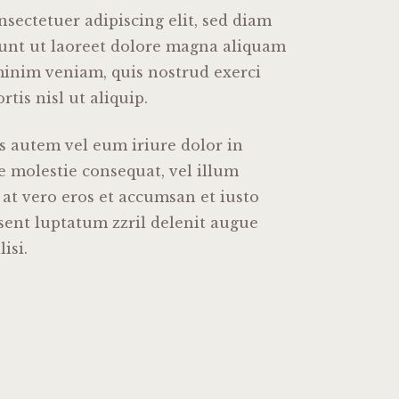
sectetuer adipiscing elit, sed diam
nt ut laoreet dolore magna aliquam
 minim veniam, quis nostrud exerci
tis nisl ut aliquip.
 autem vel eum iriure dolor in
se molestie consequat, vel illum
s at vero eros et accumsan et iusto
sent luptatum zzril delenit augue
isi.