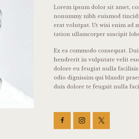
Lorem ipsum dolor sit amet, con
nonummy nibh euismod tincidu
erat volutpat. Ut wisi enim ad
tation ullamcorper suscipit lobor
Ex ea commodo consequat. Duis
hendrerit in vulputate velit es
dolore eu feugiat nulla facilisi
odio dignissim qui blandit prae
duis dolore te feugait nulla facil