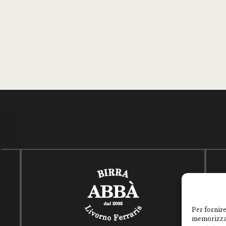
Per fornire
memorizzar