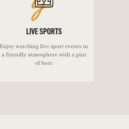
ls
LIVE SPORTS
Enjoy watching live sport events in
a friendly atmosphere with a pint
of beer.