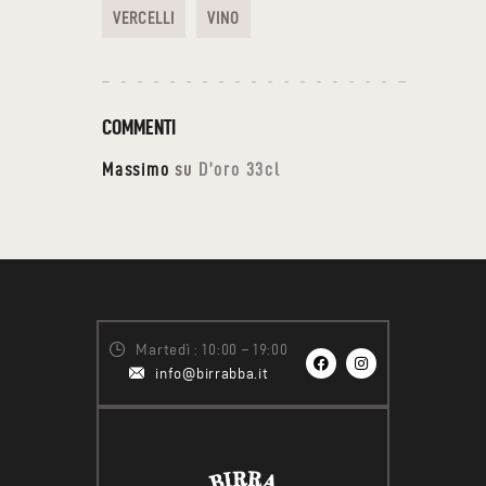
VERCELLI
VINO
COMMENTI
Massimo
su
D’oro 33cl
Martedì : 10:00 – 19:00
info@birrabba.it