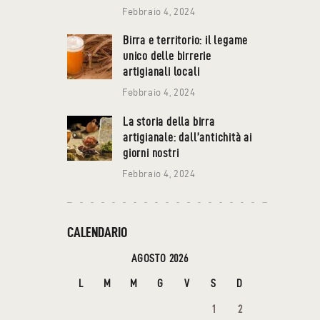
Febbraio 4, 2024
Birra e territorio: il legame
unico delle birrerie
artigianali locali
Febbraio 4, 2024
La storia della birra
artigianale: dall’antichità ai
giorni nostri
Febbraio 4, 2024
CALENDARIO
AGOSTO 2026
L
M
M
G
V
S
D
1
2