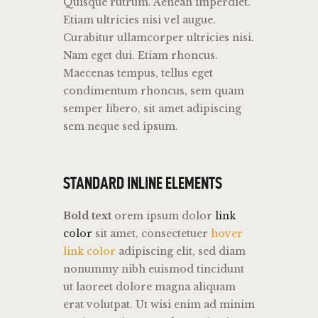
Quisque rutrum. Aenean imperdiet.
Etiam ultricies nisi vel augue.
Curabitur ullamcorper ultricies nisi.
Nam eget dui. Etiam rhoncus.
Maecenas tempus, tellus eget
condimentum rhoncus, sem quam
semper libero, sit amet adipiscing
sem neque sed ipsum.
STANDARD INLINE ELEMENTS
Bold text
orem ipsum dolor
link
color
sit amet, consectetuer
hover
link color
adipiscing elit, sed diam
nonummy nibh euismod tincidunt
ut laoreet dolore magna aliquam
erat volutpat. Ut wisi enim ad minim