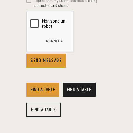
I agree that my submitted data is being
collected and stored
.
FIND A TABLE
FIND A TABLE
FIND A TABLE