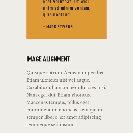
erat volutpat. Ut wisi
enim ad minim veniam,
quis nostrud.
– MARK STIVENS
IMAGE ALIGNMENT
Quisque rutrum. Aenean imperdiet.
Etiam ultricies nisi vel augue.
Curabitur ullamcorper ultricies nisi.
Nam eget dui. Etiam rhoncus.
Maecenas tempus, tellus eget
condimentum rhoncus, sem quam
semper libero, sit amet adipiscing
sem neque sed ipsum.