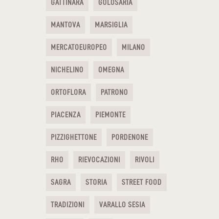
GATTINARA
GOLOSARIA
MANTOVA
MARSIGLIA
MERCATOEUROPEO
MILANO
NICHELINO
OMEGNA
ORTOFLORA
PATRONO
PIACENZA
PIEMONTE
PIZZIGHETTONE
PORDENONE
RHO
RIEVOCAZIONI
RIVOLI
SAGRA
STORIA
STREET FOOD
TRADIZIONI
VARALLO SESIA