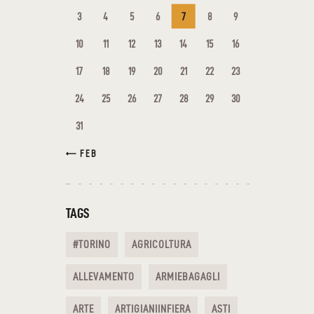
3
4
5
6
7
8
9
10
11
12
13
14
15
16
17
18
19
20
21
22
23
24
25
26
27
28
29
30
31
« FEB
TAGS
#TORINO
AGRICOLTURA
ALLEVAMENTO
ARMIEBAGAGLI
ARTE
ARTIGIANIINFIERA
ASTI